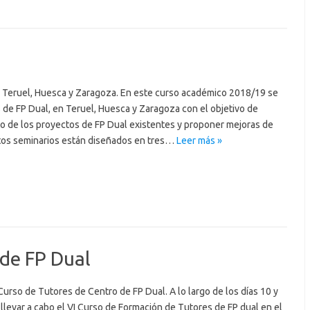
 Teruel, Huesca y Zaragoza. En este curso académico 2018/19 se
 de FP Dual, en Teruel, Huesca y Zaragoza con el objetivo de
to de los proyectos de FP Dual existentes y proponer mejoras de
stos seminarios están diseñados en tres…
Leer más »
 de FP Dual
urso de Tutores de Centro de FP Dual. A lo largo de los días 10 y
llevar a cabo el VI Curso de Formación de Tutores de FP dual en el