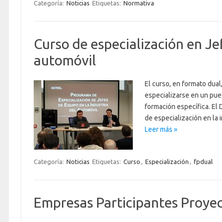
Categoría:
Noticias
Etiquetas:
Normativa
Curso de especialización en Jef
automóvil
El curso, en formato dual
especializarse en un pue
formación específica. El
de especialización en la 
Leer más »
Categoría:
Noticias
Etiquetas:
Curso
,
Especialización
,
fpdual
Empresas Participantes Proye