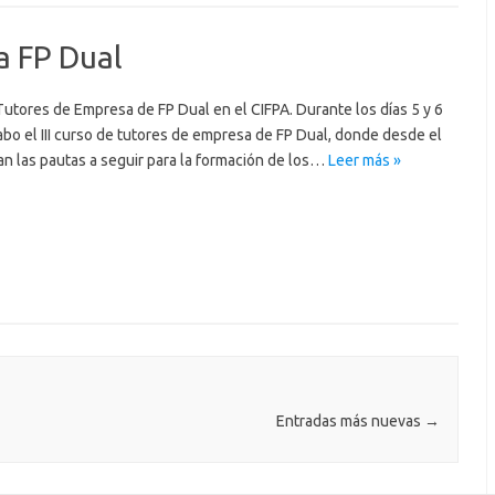
a FP Dual
Tutores de Empresa de FP Dual en el CIFPA. Durante los días 5 y 6
 cabo el III curso de tutores de empresa de FP Dual, donde desde el
n las pautas a seguir para la formación de los…
Leer más »
Entradas más nuevas
→