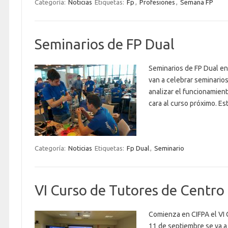
Categoría:
Noticias
Etiquetas:
Fp
,
Profesiones
,
Semana FP
Seminarios de FP Dual
Seminarios de FP Dual en
van a celebrar seminarios
analizar el funcionamien
cara al curso próximo. E
Categoría:
Noticias
Etiquetas:
Fp Dual
,
Seminario
VI Curso de Tutores de Centro
Comienza en CIFPA el VI C
11 de septiembre se va a 