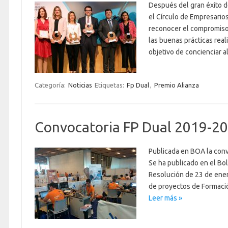
Después del gran éxito d
el Círculo de Empresarios
reconocer el compromiso 
las buenas prácticas real
objetivo de concienciar 
Categoría:
Noticias
Etiquetas:
Fp Dual
,
Premio Alianza
Convocatoria FP Dual 2019-2
Publicada en BOA la con
Se ha publicado en el Bol
Resolución de 23 de ener
de proyectos de Formaci
Leer más »