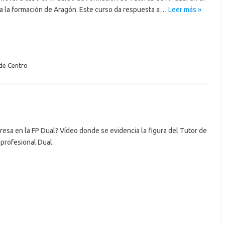
a la formación de Aragón. Este curso da respuesta a…
Leer más »
de Centro
esa en la FP Dual? Vídeo donde se evidencia la figura del Tutor de
profesional Dual.