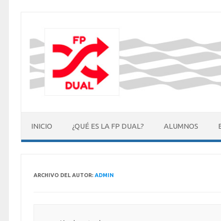
Saltar
al
contenido
INICIO
¿QUÉ ES LA FP DUAL?
ALUMNOS
ARCHIVO DEL AUTOR:
ADMIN