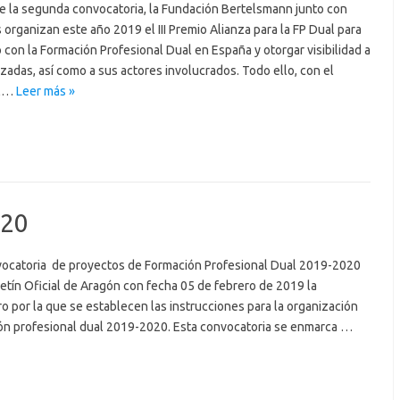
e la segunda convocatoria, la Fundación Bertelsmann junto con
 organizan este año 2019 el III Premio Alianza para la FP Dual para
con la Formación Profesional Dual en España y otorgar visibilidad a
izadas, así como a sus actores involucrados. Todo ello, con el
al…
Leer más »
020
vocatoria de proyectos de Formación Profesional Dual 2019-2020
etín Oficial de Aragón con fecha 05 de febrero de 2019 la
o por la que se establecen las instrucciones para la organización
ón profesional dual 2019-2020. Esta convocatoria se enmarca …