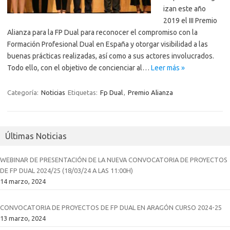
izan este año
2019 el III Premio
Alianza para la FP Dual para reconocer el compromiso con la
Formación Profesional Dual en España y otorgar visibilidad a las
buenas prácticas realizadas, así como a sus actores involucrados.
Todo ello, con el objetivo de concienciar al…
Leer más »
Categoría:
Noticias
Etiquetas:
Fp Dual
,
Premio Alianza
Últimas Noticias
WEBINAR DE PRESENTACIÓN DE LA NUEVA CONVOCATORIA DE PROYECTOS
DE FP DUAL 2024/25 (18/03/24 A LAS 11:00H)
14 marzo, 2024
CONVOCATORIA DE PROYECTOS DE FP DUAL EN ARAGÓN CURSO 2024-25
13 marzo, 2024