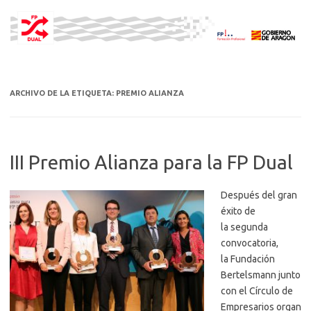
Saltar
al
contenido
ARCHIVO DE LA ETIQUETA:
PREMIO ALIANZA
III Premio Alianza para la FP Dual
Después del gran
éxito de
la segunda
convocatoria,
la Fundación
Bertelsmann junto
con el Círculo de
Empresarios organ