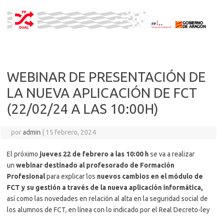
Saltar
al
contenido
WEBINAR DE PRESENTACIÓN DE
LA NUEVA APLICACIÓN DE FCT
(22/02/24 A LAS 10:00H)
por
admin
|
15 febrero, 2024
El próximo
jueves 22 de febrero a las 10:00 h
se va a realizar
un
webinar destinado al profesorado de Formación
Profesional
para explicar los
nuevos cambios en el módulo de
FCT y su gestión a través de la nueva aplicación informática,
así como las novedades en relación al alta en la seguridad social de
los alumnos de FCT, en línea con lo indicado por el Real Decreto-ley