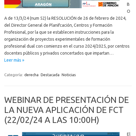
B
O
A de 13/3/24 (num 52) la RESOLUCIÓN de 26 de febrero de 2024,
del Director General de Planifcación, Centros y Formación
Profesional, por la que se establecen instrucciones para la
organización de proyectos experimentales de formación
profesional dual con comienzo en el curso 2024/2025, por centros
docentes públicos y privados concertados que impartan…
Leer más »
Categoría:
derecha
Destacada
Noticias
WEBINAR DE PRESENTACIÓN DE
LA NUEVA APLICACIÓN DE FCT
(22/02/24 A LAS 10:00H)
El