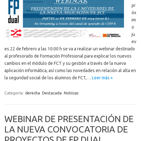
pr
óx
im
o
ju
ev
es 22 de febrero a las 10:00 h se va a realizar un webinar destinado
al profesorado de Formación Profesional para explicar los nuevos
cambios en el módulo de FCT y su gestión a través de la nueva
aplicación informática, así como las novedades en relación al alta en
la seguridad social de los alumnos de FCT,…
Leer más »
Categoría:
derecha
Destacada
Noticias
WEBINAR DE PRESENTACIÓN DE
LA NUEVA CONVOCATORIA DE
PROYECTOS DE FP DUAL