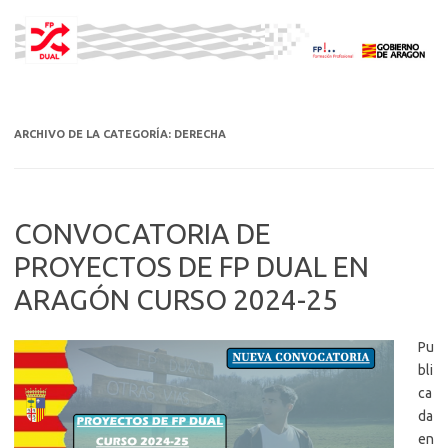
Saltar
al
contenido
ARCHIVO DE LA CATEGORÍA:
DERECHA
CONVOCATORIA DE
PROYECTOS DE FP DUAL EN
ARAGÓN CURSO 2024-25
Pu
bli
ca
da
en