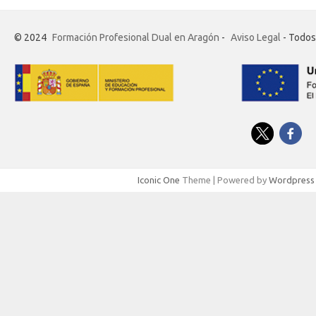
© 2024
Formación Profesional Dual en Aragón
-
Aviso Legal
- Todos
Iconic One
Theme | Powered by
Wordpress