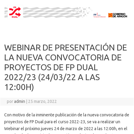
Saltar
al
contenido
WEBINAR DE PRESENTACIÓN DE
LA NUEVA CONVOCATORIA DE
PROYECTOS DE FP DUAL
2022/23 (24/03/22 A LAS
12:00H)
por
admin
|
25 marzo, 2022
Con motivo de la inminente publicación de la nueva convocatoria de
proyectos de FP Dual para el curso 2022-23, se va a realizar un
Webinar el próximo jueves 24 de marzo de 2022 a las 12:00h, en el