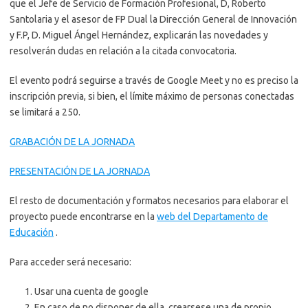
que el Jefe de Servicio de Formación Profesional, D, Roberto
Santolaria y el asesor de FP Dual la Dirección General de Innovación
y F.P, D. Miguel Ángel Hernández, explicarán las novedades y
resolverán dudas en relación a la citada convocatoria.
El evento podrá seguirse a través de Google Meet y no es preciso la
inscripción previa, si bien, el límite máximo de personas conectadas
se limitará a 250.
GRABACIÓN DE LA JORNADA
PRESENTACIÓN DE LA JORNADA
El resto de documentación y formatos necesarios para elaborar el
proyecto puede encontrarse en la
web del Departamento de
Educación
.
Para acceder será necesario:
Usar una cuenta de google
En caso de no disponer de ella, crearsese una de propio