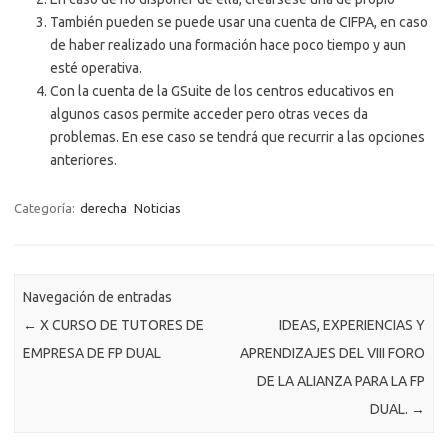
También pueden se puede usar una cuenta de CIFPA, en caso
de haber realizado una formación hace poco tiempo y aun
esté operativa.
Con la cuenta de la GSuite de los centros educativos en
algunos casos permite acceder pero otras veces da
problemas. En ese caso se tendrá que recurrir a las opciones
anteriores.
Categoría:
derecha
Noticias
Navegación de entradas
←
X CURSO DE TUTORES DE
IDEAS, EXPERIENCIAS Y
EMPRESA DE FP DUAL
APRENDIZAJES DEL VIII FORO
DE LA ALIANZA PARA LA FP
DUAL.
→