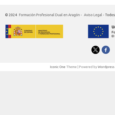
© 2024
Formación Profesional Dual en Aragón
-
Aviso Legal
- Todos
Iconic One
Theme | Powered by
Wordpress