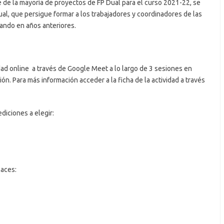
 de la mayoría de proyectos de FP Dual para el curso 2021-22, se
ual, que persigue formar a los trabajadores y coordinadores de las
ando en años anteriores.
lidad online a través de Google Meet a lo largo de 3 sesiones en
n. Para más información acceder a la ficha de la actividad a través
ediciones a elegir:
laces: