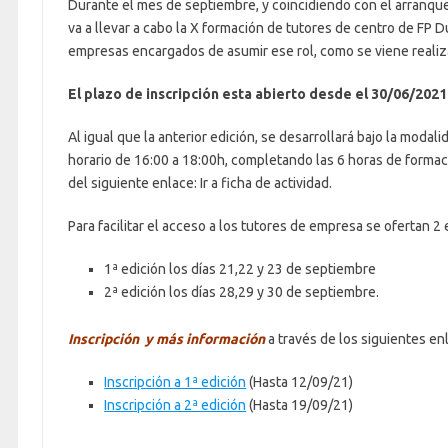
Durante el mes de septiembre, y coincidiendo con el arranque
va a llevar a cabo la X formación de tutores de centro de FP D
empresas encargados de asumir ese rol, como se viene realiz
El plazo de inscripción esta abierto desde el 30/06/2021
Al igual que la anterior edición, se desarrollará bajo la moda
horario de 16:00 a 18:00h, completando las 6 horas de formació
del siguiente enlace: Ir a ficha de actividad.
Para facilitar el acceso a los tutores de empresa se ofertan 2 
1ª edición los días 21,22 y 23 de septiembre
2ª edición los días 28,29 y 30 de septiembre.
Inscripción y más información
a través de los siguientes en
Inscripción a 1ª edición
(Hasta 12/09/21)
Inscripción a 2ª edición
(Hasta 19/09/21)