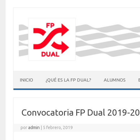
INICIO
¿QUÉ ES LA FP DUAL?
ALUMNOS
Convocatoria FP Dual 2019-2
por
admin
|
5 febrero, 2019