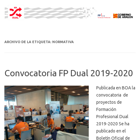
Saltar
al
contenido
ARCHIVO DE LA ETIQUETA:
NORMATIVA
Convocatoria FP Dual 2019-2020
Publicada en BOA la
convocatoria de
proyectos de
Formación
Profesional Dual
2019-2020 Se ha
publicado en el
Boletín Oficial de