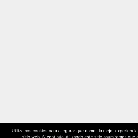
Utilizamos cookies para asegurar que damos la mejor experiencia 
sitio web. Si continúa utilizando este sitio asumiremos que