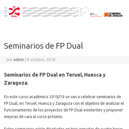
Saltar
al
contenido
Seminarios de FP Dual
por
admin
|
8 octubre, 2018
Seminarios de FP Dual en Teruel, Huesca y
Zaragoza.
En este curso académico 2018/19 se van a celebrar seminarios de
FP Dual, en Teruel, Huesca y Zaragoza con el objetivo de analizar el
funcionamiento de los proyectos de FP Dual existentes y proponer
mejoras de cara al curso próximo.
Estos seminarios están diseñados en tres jornadas de cuatro horas