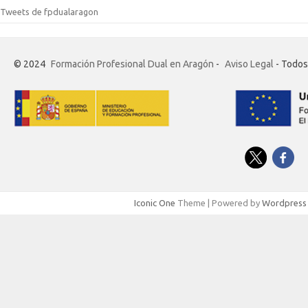
Tweets de fpdualaragon
© 2024
Formación Profesional Dual en Aragón
-
Aviso Legal
- Todos
Iconic One
Theme | Powered by
Wordpress