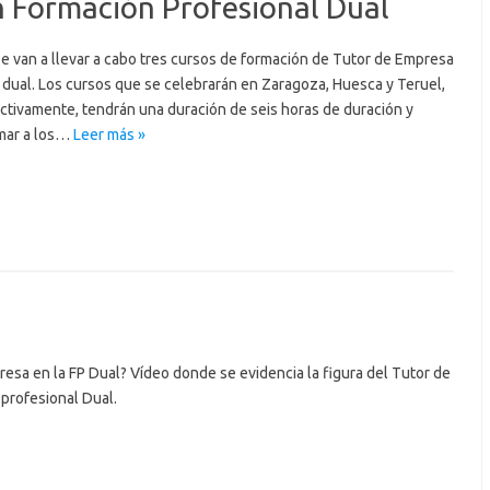
n Formación Profesional Dual
se van a llevar a cabo tres cursos de formación de Tutor de Empresa
 dual. Los cursos que se celebrarán en Zaragoza, Huesca y Teruel,
ectivamente, tendrán una duración de seis horas de duración y
rmar a los…
Leer más »
esa en la FP Dual? Vídeo donde se evidencia la figura del Tutor de
profesional Dual.