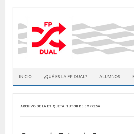
Saltar
al
contenido
INICIO
¿QUÉ ES LA FP DUAL?
ALUMNOS
ARCHIVO DE LA ETIQUETA:
TUTOR DE EMPRESA