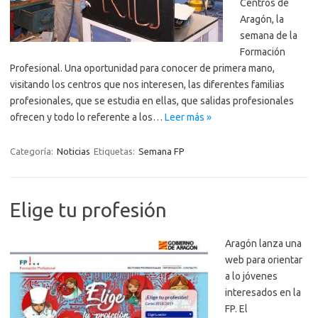
Centros de
Aragón, la
semana de la
Formación
Profesional. Una oportunidad para conocer de primera mano,
visitando los centros que nos interesen, las diferentes familias
profesionales, que se estudia en ellas, que salidas profesionales
ofrecen y todo lo referente a los…
Leer más »
Categoría:
Noticias
Etiquetas:
Semana FP
Elige tu profesión
Aragón lanza una
web para orientar
a lo jóvenes
interesados en la
FP. El