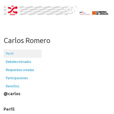
Saltar
al
contenido
Carlos Romero
Perfil
Debates iniciados
Respuestas creadas
Participaciones
Favoritos
@carlos
Perfil