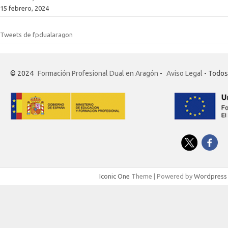
15 febrero, 2024
Tweets de fpdualaragon
© 2024
Formación Profesional Dual en Aragón
-
Aviso Legal
- Todos
Iconic One
Theme | Powered by
Wordpress