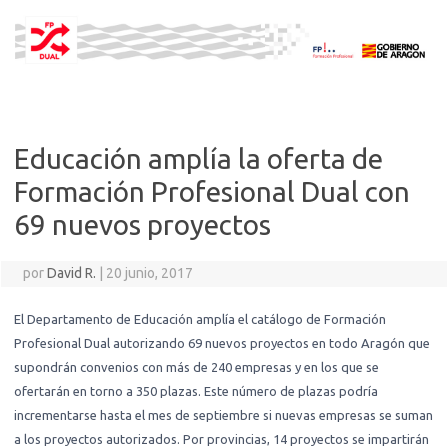
Saltar
al
contenido
Educación amplía la oferta de
Formación Profesional Dual con
69 nuevos proyectos
por
David R.
|
20 junio, 2017
El Departamento de Educación amplía el catálogo de Formación
Profesional Dual autorizando 69 nuevos proyectos en todo Aragón que
supondrán convenios con más de 240 empresas y en los que se
ofertarán en torno a 350 plazas. Este número de plazas podría
incrementarse hasta el mes de septiembre si nuevas empresas se suman
a los proyectos autorizados. Por provincias, 14 proyectos se impartirán