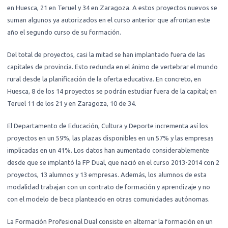
en Huesca, 21 en Teruel y 34 en Zaragoza. A estos proyectos nuevos se
suman algunos ya autorizados en el curso anterior que afrontan este
año el segundo curso de su formación.
Del total de proyectos, casi la mitad se han implantado fuera de las
capitales de provincia. Esto redunda en el ánimo de vertebrar el mundo
rural desde la planificación de la oferta educativa. En concreto, en
Huesca, 8 de los 14 proyectos se podrán estudiar fuera de la capital; en
Teruel 11 de los 21 y en Zaragoza, 10 de 34.
El Departamento de Educación, Cultura y Deporte incrementa así los
proyectos en un 59%, las plazas disponibles en un 57% y las empresas
implicadas en un 41%. Los datos han aumentado considerablemente
desde que se implantó la FP Dual, que nació en el curso 2013-2014 con 2
proyectos, 13 alumnos y 13 empresas. Además, los alumnos de esta
modalidad trabajan con un contrato de formación y aprendizaje y no
con el modelo de beca planteado en otras comunidades autónomas.
La Formación Profesional Dual consiste en alternar la formación en un